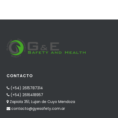
CONTACTO
(+54) 2615787314
(+54) 2616418957
Zapiola 351, Lujan de Cuyo Mendoza
contacto@gyesafety.com.ar